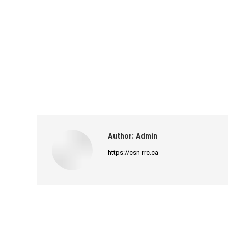
Author:
Admin
https://csn-rrc.ca
Post