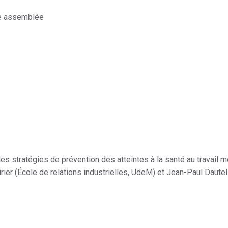
ère assemblée
 les stratégies de prévention des atteintes à la santé au travail
ier (École de relations industrielles, UdeM) et Jean-Paul Dautel 