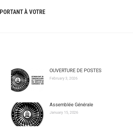
MPORTANT À VOTRE
Next
post:
OUVERTURE DE POSTES
February 3, 2026
Assemblée Générale
January 15, 2026