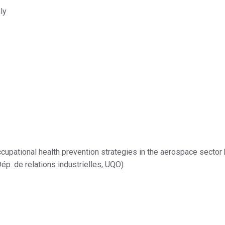
ly
occupational health prevention strategies in the aerospace secto
ép. de relations industrielles, UQO)