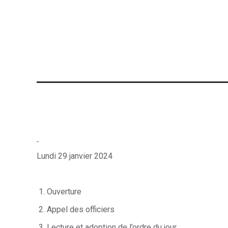
Lundi 29 janvier 2024
1.
Ouverture
2. Appel des officiers
3. Lecture et adoption de l’ordre du jour