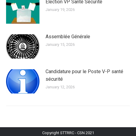
Élection VP Santé Sécurité
January 19, 2026
Assemblée Générale
January 15, 2026
Candidature pour le Poste V-P santé
sécurité
January 12, 2026
Copyright STTRRC - CSN 2021