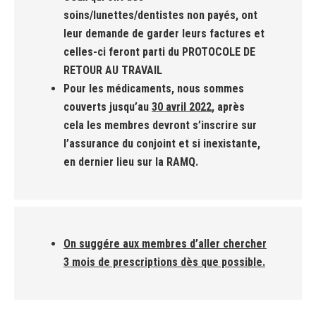
soins/lunettes/dentistes non payés, ont
leur demande de garder leurs factures et
celles-ci feront parti du PROTOCOLE DE
RETOUR AU TRAVAIL
Pour les médicaments, nous sommes
couverts jusqu’au
30 avril 2022
, après
cela les membres devront s’inscrire sur
l’assurance du conjoint et si inexistante,
en dernier lieu sur la RAMQ.
On suggére aux membres d’aller chercher
3 mois de prescriptions dès que possible.