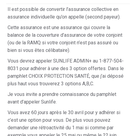
Il est possible de convertir l’assurance collective en
assurance individuelle qu’on appelle (second payeur).
Cette assurance est une assurance qui couvre la
balance de la couverture d’assurance de votre conjoint
(ou de la RAMQ si votre conjoint n’est pas assuré ou
bien si vous êtes célibataire).
Vous devrez appeler SUNLIFE ADMIN+ au 1-877-504-
8031 pour adhérer à une des 3 option offertes. Dans le
pamphlet CHOIX PROTECTION SANTÉ, que j’ai déposé
plus haut vous trouverez 3 options A,B,C.
Je vous invite a prendre connaissance du pamphlet
avant d’appeler Sunlife.
Vous avez 60 jours après le 30 avril pour y adhérer si
c’est une option pour vous. De plus vous pouvez
demander une rétroactivité du 1 mai si comme par
exemple vous appeler le 25 mai ou même le 22 juin.