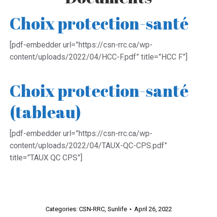
Choix protection-santé
[pdf-embedder url=”https://csn-rrc.ca/wp-
content/uploads/2022/04/HCC-F.pdf” title=”HCC F”]
Choix protection-santé
(tableau)
[pdf-embedder url=”https://csn-rrc.ca/wp-
content/uploads/2022/04/TAUX-QC-CPS.pdf”
title=”TAUX QC CPS”]
Categories:
CSN-RRC
,
Sunlife
April 26, 2022