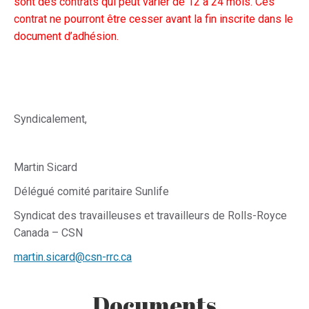
sont des contrats qui peut varier de 12 à 24 mois. Ces
contrat ne pourront être cesser avant la fin inscrite dans le
document d’adhésion.
Syndicalement,
Martin Sicard
Délégué comité paritaire Sunlife
Syndicat des travailleuses et travailleurs de Rolls-Royce
Canada – CSN
martin.sicard@csn-rrc.ca
Documents