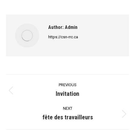
Author:
Admin
https://csn-rrc.ca
Post
PREVIOUS
navigation
Invitation
Previous
post:
NEXT
fête des travailleurs
Next
post: