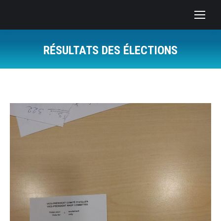
RÉSULTATS DES ÉLECTIONS
You are here:
ONS