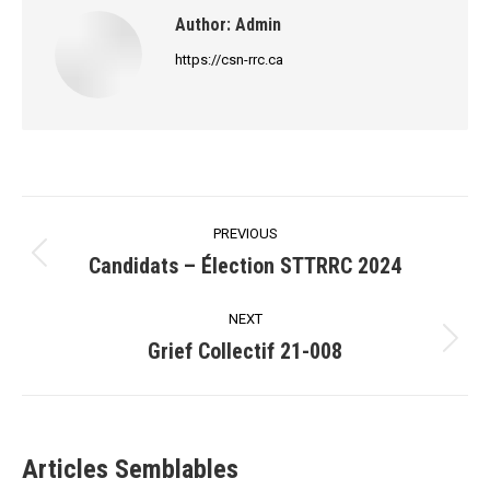
Author:
Admin
https://csn-rrc.ca
Post
PREVIOUS
navigation
Candidats – Élection STTRRC 2024
Previous
post:
NEXT
Grief Collectif 21-008
Next
post:
Articles Semblables