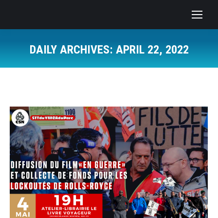
DAILY ARCHIVES:
APRIL 22, 2022
You are here:
ONS