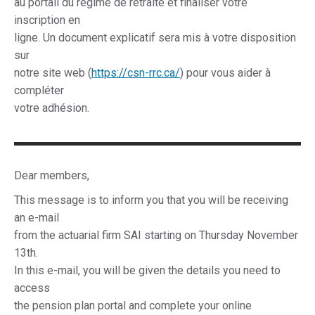
au portail du régime de retraite et finaliser votre
inscription en
ligne. Un document explicatif sera mis à votre disposition
sur
notre site web (
https://csn-rrc.ca/
) pour vous aider à
compléter
votre adhésion.
Dear members,
This message is to inform you that you will be receiving
an e-mail
from the actuarial firm SAI starting on Thursday November
13th.
In this e-mail, you will be given the details you need to
access
the pension plan portal and complete your online