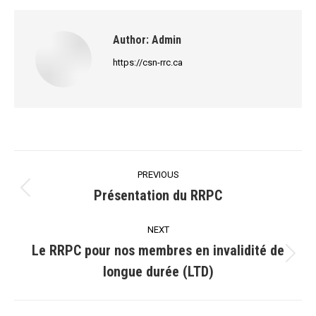
Author:
Admin
https://csn-rrc.ca
Post
PREVIOUS
navigation
Présentation du RRPC
Previous
post:
NEXT
Le RRPC pour nos membres en invalidité de
Next
longue durée (LTD)
post: