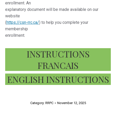
enrollment. An
explanatory document will be made available on our
website
(
https://csn-rrc.ca/
) to help you complete your
membership
enrollment.
INSTRUCTIONS
FRANCAIS
ENGLISH INSTRUCTIONS
Category:
RRPC
November 12, 2025