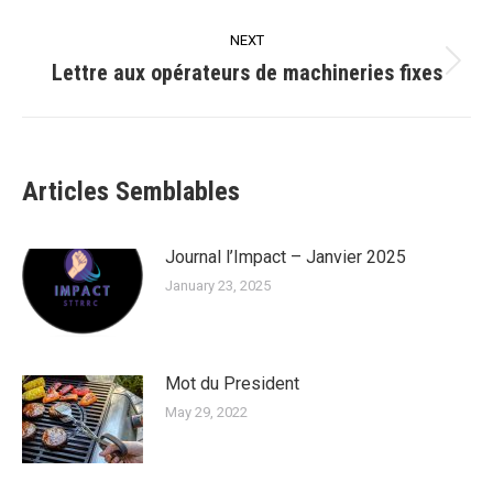
post:
NEXT
Lettre aux opérateurs de machineries fixes
Next
post:
Articles Semblables
Journal l’Impact – Janvier 2025
January 23, 2025
Mot du President
May 29, 2022