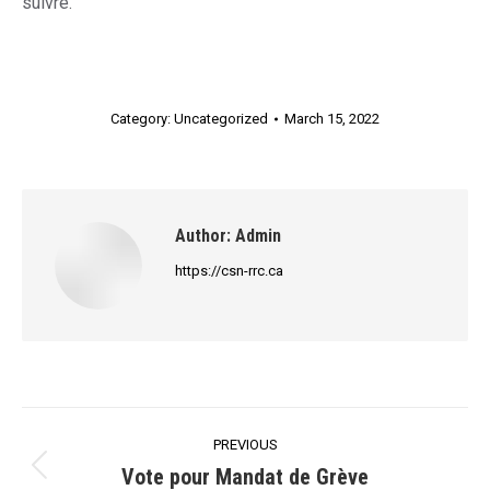
suivre.
Category:
Uncategorized
March 15, 2022
Author:
Admin
https://csn-rrc.ca
Post
PREVIOUS
navigation
Vote pour Mandat de Grève
Previous